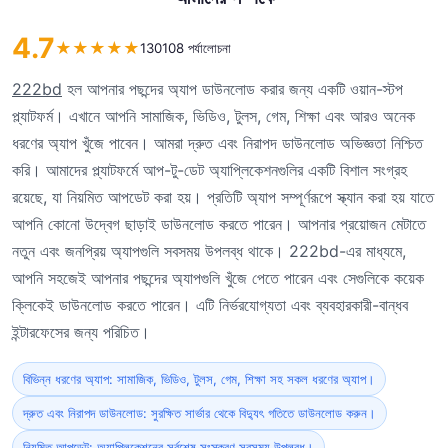
4.7
★
★
★
★
★
130108 পর্যালোচনা
222bd
হল আপনার পছন্দের অ্যাপ ডাউনলোড করার জন্য একটি ওয়ান-স্টপ
প্ল্যাটফর্ম। এখানে আপনি সামাজিক, ভিডিও, টুলস, গেম, শিক্ষা এবং আরও অনেক
ধরণের অ্যাপ খুঁজে পাবেন। আমরা দ্রুত এবং নিরাপদ ডাউনলোড অভিজ্ঞতা নিশ্চিত
করি। আমাদের প্ল্যাটফর্মে আপ-টু-ডেট অ্যাপ্লিকেশনগুলির একটি বিশাল সংগ্রহ
রয়েছে, যা নিয়মিত আপডেট করা হয়। প্রতিটি অ্যাপ সম্পূর্ণরূপে স্ক্যান করা হয় যাতে
আপনি কোনো উদ্বেগ ছাড়াই ডাউনলোড করতে পারেন। আপনার প্রয়োজন মেটাতে
নতুন এবং জনপ্রিয় অ্যাপগুলি সবসময় উপলব্ধ থাকে। 222bd-এর মাধ্যমে,
আপনি সহজেই আপনার পছন্দের অ্যাপগুলি খুঁজে পেতে পারেন এবং সেগুলিকে কয়েক
ক্লিকেই ডাউনলোড করতে পারেন। এটি নির্ভরযোগ্যতা এবং ব্যবহারকারী-বান্ধব
ইন্টারফেসের জন্য পরিচিত।
বিভিন্ন ধরণের অ্যাপ: সামাজিক, ভিডিও, টুলস, গেম, শিক্ষা সহ সকল ধরণের অ্যাপ।
দ্রুত এবং নিরাপদ ডাউনলোড: সুরক্ষিত সার্ভার থেকে বিদ্যুৎ গতিতে ডাউনলোড করুন।
নিয়মিত আপডেট: অ্যাপ্লিকেশনের সর্বশেষ সংস্করণ সবসময় উপলব্ধ।