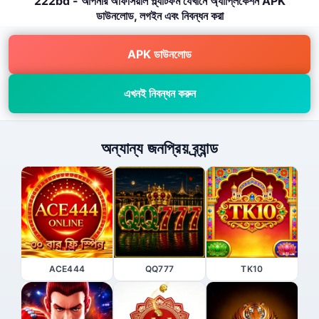
222bd - আপনার অফিসিয়াল প্ল্যাটফর্ম যেখানে অ্যাপ্লিকেশন APK
ডাউনলোড, লগইন এবং নিবন্ধন করা
APK ডাউনলোড
এখনই নিবন্ধন করুন
অন্যান্য জনপ্রিয় ব্র্যান্ড
ACE444
QQ777
TK10