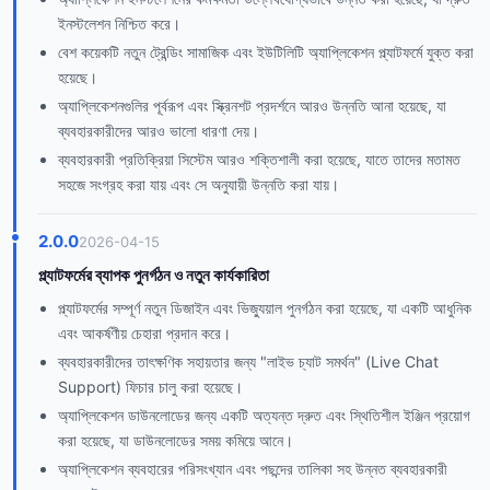
ইনস্টলেশন নিশ্চিত করে।
বেশ কয়েকটি নতুন ট্রেন্ডিং সামাজিক এবং ইউটিলিটি অ্যাপ্লিকেশন প্ল্যাটফর্মে যুক্ত করা
হয়েছে।
অ্যাপ্লিকেশনগুলির পূর্বরূপ এবং স্ক্রিনশট প্রদর্শনে আরও উন্নতি আনা হয়েছে, যা
ব্যবহারকারীদের আরও ভালো ধারণা দেয়।
ব্যবহারকারী প্রতিক্রিয়া সিস্টেম আরও শক্তিশালী করা হয়েছে, যাতে তাদের মতামত
সহজে সংগ্রহ করা যায় এবং সে অনুযায়ী উন্নতি করা যায়।
2.0.0
2026-04-15
প্ল্যাটফর্মের ব্যাপক পুনর্গঠন ও নতুন কার্যকারিতা
প্ল্যাটফর্মের সম্পূর্ণ নতুন ডিজাইন এবং ভিজ্যুয়াল পুনর্গঠন করা হয়েছে, যা একটি আধুনিক
এবং আকর্ষণীয় চেহারা প্রদান করে।
ব্যবহারকারীদের তাৎক্ষণিক সহায়তার জন্য "লাইভ চ্যাট সমর্থন" (Live Chat
Support) ফিচার চালু করা হয়েছে।
অ্যাপ্লিকেশন ডাউনলোডের জন্য একটি অত্যন্ত দ্রুত এবং স্থিতিশীল ইঞ্জিন প্রয়োগ
করা হয়েছে, যা ডাউনলোডের সময় কমিয়ে আনে।
অ্যাপ্লিকেশন ব্যবহারের পরিসংখ্যান এবং পছন্দের তালিকা সহ উন্নত ব্যবহারকারী