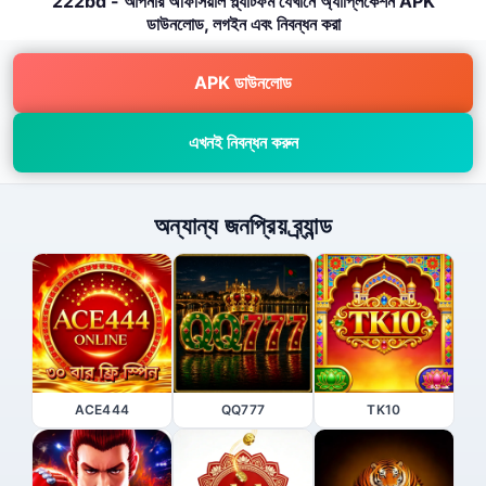
222bd - আপনার অফিসিয়াল প্ল্যাটফর্ম যেখানে অ্যাপ্লিকেশন APK
ডাউনলোড, লগইন এবং নিবন্ধন করা
APK ডাউনলোড
এখনই নিবন্ধন করুন
অন্যান্য জনপ্রিয় ব্র্যান্ড
ACE444
QQ777
TK10