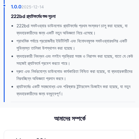
1.0.0
2025-12-14
222bd প্ল্যাটফর্মের শুভ সূচনা
222bd সফটওয়্যার ডাউনলোড প্ল্যাটফর্মের প্রথম সংস্করণ চালু করা হয়েছে, যা
ব্যবহারকারীদের জন্য একটি নতুন অভিজ্ঞতা নিয়ে এসেছে।
প্রাথমিক পর্যায়ে প্রয়োজনীয় ইউটিলিটি এবং বিনোদনমূলক সফটওয়্যারগুলির একটি
সুবিন্যস্ত তালিকা উপস্থাপন করা হয়েছে।
ব্যবহারকারী নিবন্ধন এবং লগইন প্রক্রিয়া সহজ ও নিরাপদ করা হয়েছে, যাতে যে কেউ
সহজেই প্ল্যাটফর্মে প্রবেশ করতে পারে।
দ্রুত এবং নির্ভরযোগ্য ডাউনলোড কার্যকারিতা নিশ্চিত করা হয়েছে, যা ব্যবহারকারীদের
নিরবচ্ছিন্ন অভিজ্ঞতা প্রদান করবে।
প্ল্যাটফর্মের একটি সহজবোধ্য এবং পরিষ্কার ইন্টারফেস ডিজাইন করা হয়েছে, যা নতুন
ব্যবহারকারীদের জন্য বন্ধুত্বপূর্ণ।
আমাদের সম্পর্কে