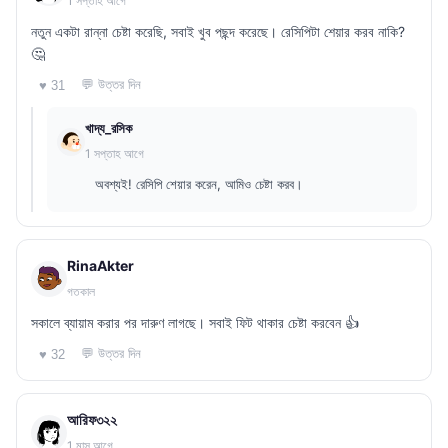
1 সপ্তাহ আগে
নতুন একটা রান্না চেষ্টা করেছি, সবাই খুব পছন্দ করেছে। রেসিপিটা শেয়ার করব নাকি?
🤔
💬 উত্তর দিন
♥ 31
খাদ্য_রসিক
1 সপ্তাহ আগে
অবশ্যই! রেসিপি শেয়ার করেন, আমিও চেষ্টা করব।
RinaAkter
গতকাল
সকালে ব্যায়াম করার পর দারুণ লাগছে। সবাই ফিট থাকার চেষ্টা করবেন 👍
💬 উত্তর দিন
♥ 32
আরিফ৩২২
1 মাস আগে