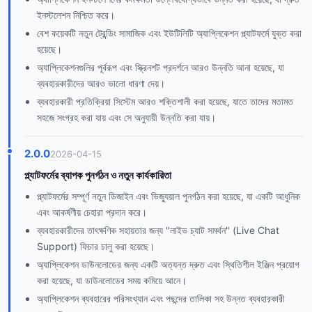
ইনস্টলেশন নিশ্চিত করে।
বেশ কয়েকটি নতুন ট্রেন্ডিং সামাজিক এবং ইউটিলিটি অ্যাপ্লিকেশন প্ল্যাটফর্মে যুক্ত করা
হয়েছে।
অ্যাপ্লিকেশনগুলির পূর্বরূপ এবং স্ক্রিনশট প্রদর্শনে আরও উন্নতি আনা হয়েছে, যা
ব্যবহারকারীদের আরও ভালো ধারণা দেয়।
ব্যবহারকারী প্রতিক্রিয়া সিস্টেম আরও শক্তিশালী করা হয়েছে, যাতে তাদের মতামত
সহজে সংগ্রহ করা যায় এবং সে অনুযায়ী উন্নতি করা যায়।
2.0.0
2026-04-15
প্ল্যাটফর্মের ব্যাপক পুনর্গঠন ও নতুন কার্যকারিতা
প্ল্যাটফর্মের সম্পূর্ণ নতুন ডিজাইন এবং ভিজ্যুয়াল পুনর্গঠন করা হয়েছে, যা একটি আধুনিক
এবং আকর্ষণীয় চেহারা প্রদান করে।
ব্যবহারকারীদের তাৎক্ষণিক সহায়তার জন্য "লাইভ চ্যাট সমর্থন" (Live Chat
Support) ফিচার চালু করা হয়েছে।
অ্যাপ্লিকেশন ডাউনলোডের জন্য একটি অত্যন্ত দ্রুত এবং স্থিতিশীল ইঞ্জিন প্রয়োগ
করা হয়েছে, যা ডাউনলোডের সময় কমিয়ে আনে।
অ্যাপ্লিকেশন ব্যবহারের পরিসংখ্যান এবং পছন্দের তালিকা সহ উন্নত ব্যবহারকারী