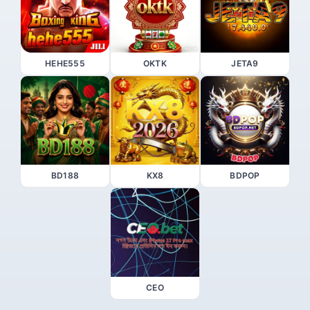
HEHE555
OKTK
JETA9
BD188
KX8
BDPOP
CEO