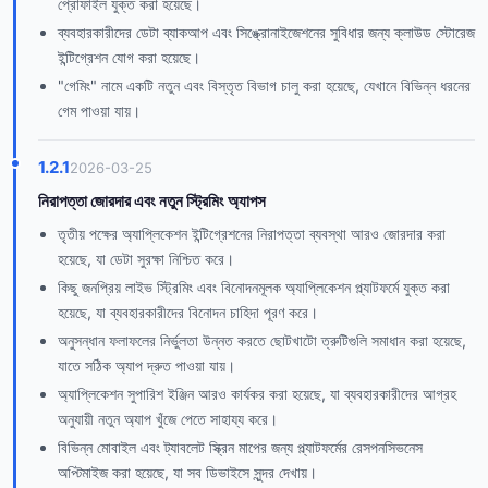
প্রোফাইল যুক্ত করা হয়েছে।
ব্যবহারকারীদের ডেটা ব্যাকআপ এবং সিঙ্ক্রোনাইজেশনের সুবিধার জন্য ক্লাউড স্টোরেজ
ইন্টিগ্রেশন যোগ করা হয়েছে।
"গেমিং" নামে একটি নতুন এবং বিস্তৃত বিভাগ চালু করা হয়েছে, যেখানে বিভিন্ন ধরনের
গেম পাওয়া যায়।
1.2.1
2026-03-25
নিরাপত্তা জোরদার এবং নতুন স্ট্রিমিং অ্যাপস
তৃতীয় পক্ষের অ্যাপ্লিকেশন ইন্টিগ্রেশনের নিরাপত্তা ব্যবস্থা আরও জোরদার করা
হয়েছে, যা ডেটা সুরক্ষা নিশ্চিত করে।
কিছু জনপ্রিয় লাইভ স্ট্রিমিং এবং বিনোদনমূলক অ্যাপ্লিকেশন প্ল্যাটফর্মে যুক্ত করা
হয়েছে, যা ব্যবহারকারীদের বিনোদন চাহিদা পূরণ করে।
অনুসন্ধান ফলাফলের নির্ভুলতা উন্নত করতে ছোটখাটো ত্রুটিগুলি সমাধান করা হয়েছে,
যাতে সঠিক অ্যাপ দ্রুত পাওয়া যায়।
অ্যাপ্লিকেশন সুপারিশ ইঞ্জিন আরও কার্যকর করা হয়েছে, যা ব্যবহারকারীদের আগ্রহ
অনুযায়ী নতুন অ্যাপ খুঁজে পেতে সাহায্য করে।
বিভিন্ন মোবাইল এবং ট্যাবলেট স্ক্রিন মাপের জন্য প্ল্যাটফর্মের রেসপনসিভনেস
অপ্টিমাইজ করা হয়েছে, যা সব ডিভাইসে সুন্দর দেখায়।