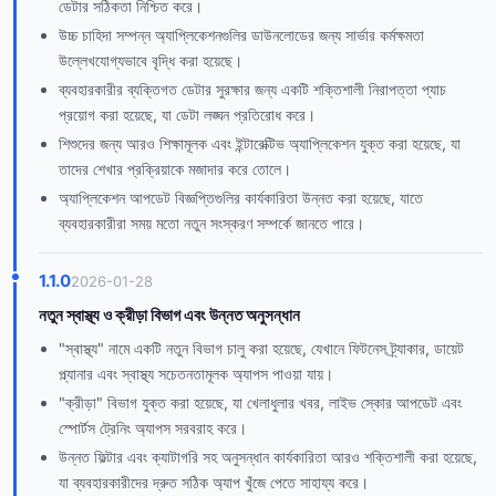
ডেটার সঠিকতা নিশ্চিত করে।
উচ্চ চাহিদা সম্পন্ন অ্যাপ্লিকেশনগুলির ডাউনলোডের জন্য সার্ভার কর্মক্ষমতা
উল্লেখযোগ্যভাবে বৃদ্ধি করা হয়েছে।
ব্যবহারকারীর ব্যক্তিগত ডেটার সুরক্ষার জন্য একটি শক্তিশালী নিরাপত্তা প্যাচ
প্রয়োগ করা হয়েছে, যা ডেটা লঙ্ঘন প্রতিরোধ করে।
শিশুদের জন্য আরও শিক্ষামূলক এবং ইন্টারেক্টিভ অ্যাপ্লিকেশন যুক্ত করা হয়েছে, যা
তাদের শেখার প্রক্রিয়াকে মজাদার করে তোলে।
অ্যাপ্লিকেশন আপডেট বিজ্ঞপ্তিগুলির কার্যকারিতা উন্নত করা হয়েছে, যাতে
ব্যবহারকারীরা সময় মতো নতুন সংস্করণ সম্পর্কে জানতে পারে।
1.1.0
2026-01-28
নতুন স্বাস্থ্য ও ক্রীড়া বিভাগ এবং উন্নত অনুসন্ধান
"স্বাস্থ্য" নামে একটি নতুন বিভাগ চালু করা হয়েছে, যেখানে ফিটনেস ট্র্যাকার, ডায়েট
প্ল্যানার এবং স্বাস্থ্য সচেতনতামূলক অ্যাপস পাওয়া যায়।
"ক্রীড়া" বিভাগ যুক্ত করা হয়েছে, যা খেলাধুলার খবর, লাইভ স্কোর আপডেট এবং
স্পোর্টস ট্রেনিং অ্যাপস সরবরাহ করে।
উন্নত ফিল্টার এবং ক্যাটাগরি সহ অনুসন্ধান কার্যকারিতা আরও শক্তিশালী করা হয়েছে,
যা ব্যবহারকারীদের দ্রুত সঠিক অ্যাপ খুঁজে পেতে সাহায্য করে।