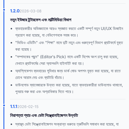
1.2.0
2026-03-08
নতুন ইউজার ইন্টারফেস এবং মাল্টিমিডিয়া বিভাগ
ব্যবহারকারীর অভিজ্ঞতাকে আরও স্বজ্ঞাত করতে একটি সম্পূর্ণ নতুন UI/UX ডিজাইন
প্রয়োগ করা হয়েছে, যা নেভিগেশনকে সহজ করে।
"ভিডিও এডিটিং" এবং "শিক্ষা" নামে দুটি নতুন এবং গুরুত্বপূর্ণ বিভাগ প্ল্যাটফর্মে যুক্ত
করা হয়েছে।
"সম্পাদকের পছন্দ" (Editor's Pick) নামে একটি বিশেষ অংশ চালু করা হয়েছে,
যেখানে প্ল্যাটফর্মের সেরা অ্যাপগুলি হাইলাইট করা হয়।
অ্যাপ্লিকেশন ব্যবহারের সুবিধার জন্য ডার্ক মোড অপশন যুক্ত করা হয়েছে, যা রাতে
চোখে আরাম দেয় এবং ব্যাটারি বাঁচায়।
ডাউনলোড ম্যানেজারকে উন্নত করা হয়েছে, যাতে ব্যবহারকারীরা ডাউনলোড থামানো,
পুনরায় শুরু করা এবং অগ্রাধিকার দিতে পারে।
1.1.1
2026-02-15
নিরাপত্তা প্যাচ এবং ডেটা সিঙ্ক্রোনাইজেশন উন্নতি
স্বাস্থ্য ডেটা সিঙ্ক্রোনাইজেশন সংক্রান্ত গুরুতর ত্রুটিগুলি সমাধান করা হয়েছে, যা