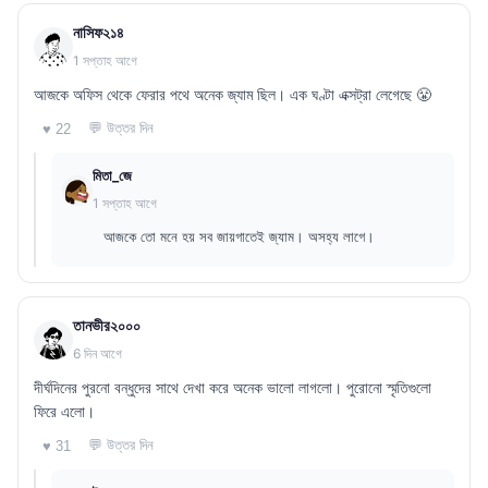
নাসিফ২১৪
1 সপ্তাহ আগে
আজকে অফিস থেকে ফেরার পথে অনেক জ্যাম ছিল। এক ঘণ্টা এক্সট্রা লেগেছে 😤
💬 উত্তর দিন
♥ 22
মিতা_জে
1 সপ্তাহ আগে
আজকে তো মনে হয় সব জায়গাতেই জ্যাম। অসহ্য লাগে।
তানভীর২০০০
6 দিন আগে
দীর্ঘদিনের পুরনো বন্ধুদের সাথে দেখা করে অনেক ভালো লাগলো। পুরোনো স্মৃতিগুলো
ফিরে এলো।
💬 উত্তর দিন
♥ 31