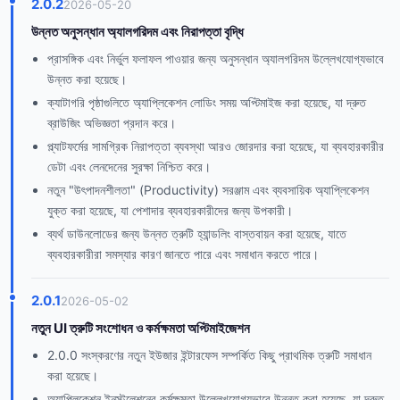
2.0.2
2026-05-20
উন্নত অনুসন্ধান অ্যালগরিদম এবং নিরাপত্তা বৃদ্ধি
প্রাসঙ্গিক এবং নির্ভুল ফলাফল পাওয়ার জন্য অনুসন্ধান অ্যালগরিদম উল্লেখযোগ্যভাবে
উন্নত করা হয়েছে।
ক্যাটাগরি পৃষ্ঠাগুলিতে অ্যাপ্লিকেশন লোডিং সময় অপ্টিমাইজ করা হয়েছে, যা দ্রুত
ব্রাউজিং অভিজ্ঞতা প্রদান করে।
প্ল্যাটফর্মের সামগ্রিক নিরাপত্তা ব্যবস্থা আরও জোরদার করা হয়েছে, যা ব্যবহারকারীর
ডেটা এবং লেনদেনের সুরক্ষা নিশ্চিত করে।
নতুন "উৎপাদনশীলতা" (Productivity) সরঞ্জাম এবং ব্যবসায়িক অ্যাপ্লিকেশন
যুক্ত করা হয়েছে, যা পেশাদার ব্যবহারকারীদের জন্য উপকারী।
ব্যর্থ ডাউনলোডের জন্য উন্নত ত্রুটি হ্যান্ডলিং বাস্তবায়ন করা হয়েছে, যাতে
ব্যবহারকারীরা সমস্যার কারণ জানতে পারে এবং সমাধান করতে পারে।
2.0.1
2026-05-02
নতুন UI ত্রুটি সংশোধন ও কর্মক্ষমতা অপ্টিমাইজেশন
2.0.0 সংস্করণের নতুন ইউজার ইন্টারফেস সম্পর্কিত কিছু প্রাথমিক ত্রুটি সমাধান
করা হয়েছে।
অ্যাপ্লিকেশন ইনস্টলেশনের কর্মক্ষমতা উল্লেখযোগ্যভাবে উন্নত করা হয়েছে, যা দ্রুত