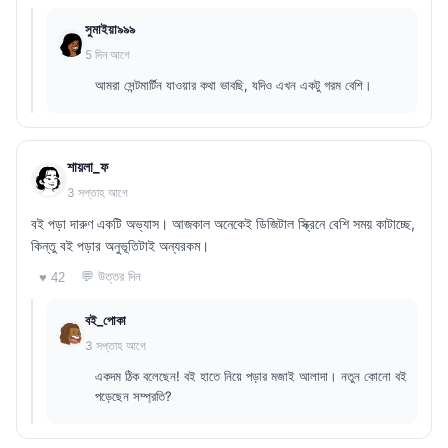
সুমাইয়া৯৯৯
5 দিন আগে
আমরা সেন্টমার্টিন যাওয়ার কথা ভাবছি, যদিও এখন একটু গরম বেশি।
শায়লা_ফ
3 সপ্তাহ আগে
বই পড়া দারুণ একটি অভ্যাস। আজকাল অনেকেই ডিজিটাল স্ক্রিনে বেশি সময় কাটাচ্ছে,
কিন্তু বই পড়ার অনুভূতিটাই অন্যরকম।
💬 উত্তর দিন
♥ 42
বই_পোকা
3 সপ্তাহ আগে
একদম ঠিক বলেছেন! বই হাতে নিয়ে পড়ার মজাই আলাদা। নতুন কোনো বই
পড়েছেন সম্প্রতি?