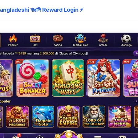
gladeshi বাঙালি Reward Login ⚡