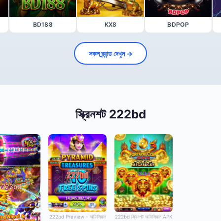
BD188
KX8
BDPOP
সকল ব্র্যান্ড দেখুন →
স্ক্রিনশট 222bd
222bd Preview - অফিসিয়াল
222bd স্ক্রিনশট অফিসিয়াল APK