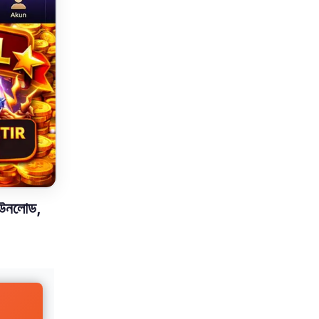
াউনলোড,