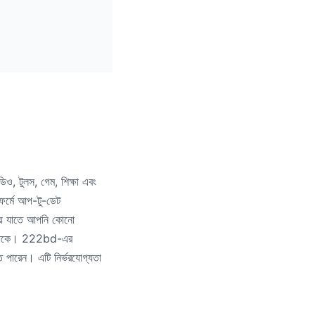
ও, টুলস, গেম, শিক্ষা এবং
ফর্মে আপ-টু-ডেট
া হয় যাতে আপনি কোনো
্ধ থাকে। 222bd-এর
 পারেন। এটি নির্ভরযোগ্যতা