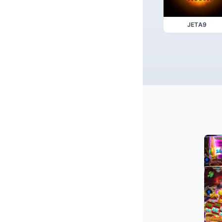
JETA9