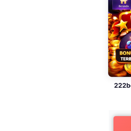
222bd 