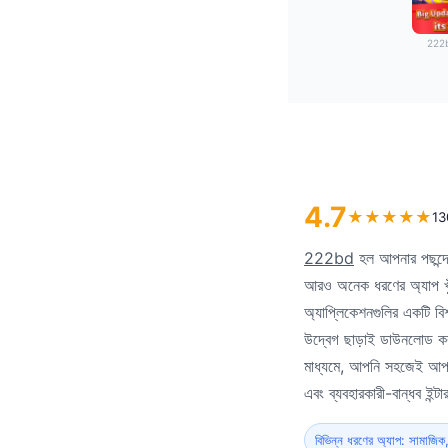
222bd
4.7
★
★
★
★
★
13
222bd
হল আপনার পছন্দের
আরও অনেক ধরণের অ্যাপ খুঁ
অ্যাপ্লিকেশনগুলির একটি বিশ
উদ্বেগ ছাড়াই ডাউনলোড ক
মাধ্যমে, আপনি সহজেই আপনা
এবং ব্যবহারকারী-বান্ধব ইন্
বিভিন্ন ধরণের অ্যাপ: সামাজি