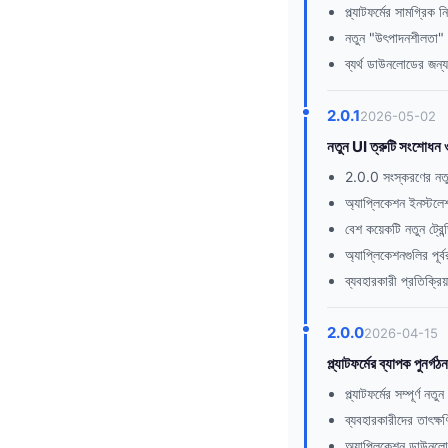
প্ল্যাটফর্মের সামগ্রি
নতুন "উৎপাদনশীলতা" (
ব্যর্থ ডাউনলোডের জন্য
2.0.1
2026-05-02
নতুন UI ত্রুটি সংশোধন ও
2.0.0 সংস্করণের নতুন
অ্যাপ্লিকেশন ইনস্টলেশ
বেশ কয়েকটি নতুন ট্রেন
অ্যাপ্লিকেশনগুলির পূর
ব্যবহারকারী প্রতিক্রি
2.0.0
2026-04-15
প্ল্যাটফর্মের ব্যাপক পুনর্গ
প্ল্যাটফর্মের সম্পূর্ণ
ব্যবহারকারীদের তাৎক
অ্যাপ্লিকেশন ডাউনলোড