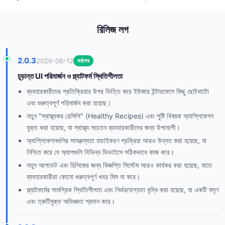
রিলিজ লগ
2.0.3
2026-06-12
সর্বশেষ
চূড়ান্ত UI পরিমার্জন ও প্ল্যাটফর্ম স্থিতিশীলতা
ব্যবহারকারীদের প্রতিক্রিয়ার উপর ভিত্তি করে ইউজার ইন্টারফেসে কিছু ছোটখাটো
এবং গুরুত্বপূর্ণ পরিমার্জন করা হয়েছে।
নতুন "স্বাস্থ্যকর রেসিপি" (Healthy Recipes) এবং পুষ্টি বিষয়ক অ্যাপ্লিকেশন
যুক্ত করা হয়েছে, যা স্বাস্থ্য সচেতন ব্যবহারকারীদের জন্য উপযোগী।
অ্যাপ্লিকেশনগুলির সামঞ্জস্যতা যাচাইকরণ প্রক্রিয়া আরও উন্নত করা হয়েছে, যা
নিশ্চিত করে যে অ্যাপগুলি বিভিন্ন ডিভাইসে সঠিকভাবে কাজ করে।
নতুন আপডেট এবং রিলিজের জন্য বিজ্ঞপ্তি সিস্টেম আরও কার্যকর করা হয়েছে, যাতে
ব্যবহারকারীরা কোনো গুরুত্বপূর্ণ খবর মিস না করে।
প্ল্যাটফর্মের সামগ্রিক স্থিতিশীলতা এবং নির্ভরযোগ্যতা বৃদ্ধি করা হয়েছে, যা একটি মসৃণ
এবং ত্রুটিমুক্ত অভিজ্ঞতা প্রদান করে।