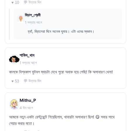
💬 উত্তর দিন
♥ 10
বিড়াল_প্রেমী
1 সপ্তাহ আগে
হ্যাঁ, বিড়ালেরা দিনে অনেক ঘুমায়। এটা ওদের স্বভাব।
শাকিব_খান
1 সপ্তাহ আগে
কালকে বিশ্বকাপ ফুটবল ম্যাচটা দেখে পুরো অবাক হয়ে গেছি! কি অসাধারণ খেলা!
💬 উত্তর দিন
♥ 53
Mithu_P
4 দিন আগে
আজকে নতুন একটা রেস্টুরেন্টে গিয়েছিলাম, খাবারটা অসাধারণ ছিল! 😋 সবার সাথে
শেয়ার করার মতো।