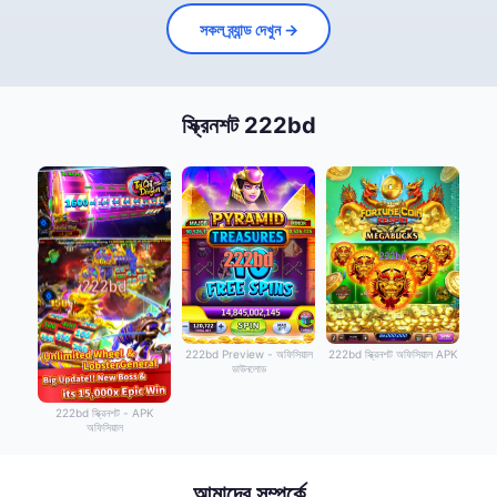
সকল ব্র্যান্ড দেখুন →
স্ক্রিনশট 222bd
222bd Preview - অফিসিয়াল
222bd স্ক্রিনশট অফিসিয়াল APK
ডাউনলোড
222bd স্ক্রিনশট - APK
অফিসিয়াল
আমাদের সম্পর্কে