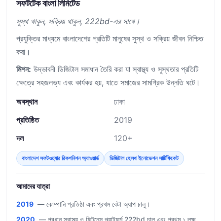
সফটটেক বাংলা লিমিটেড
সুস্থ থাকুন, সক্রিয় থাকুন, 222bd-এর সাথে।
প্রযুক্তির মাধ্যমে বাংলাদেশের প্রতিটি মানুষের সুস্থ ও সক্রিয় জীবন নিশ্চিত
করা।
মিশন:
উদ্ভাবনী ডিজিটাল সমাধান তৈরি করা যা স্বাস্থ্য ও সুস্থতার প্রতিটি
ক্ষেত্রে সহজলভ্য এবং কার্যকর হয়, যাতে সমাজের সামগ্রিক উন্নতি ঘটে।
অবস্থান
ঢাকা
প্রতিষ্ঠিত
2019
দল
120+
বাংলাদেশ সফটওয়্যার রিকগনিশন অ্যাওয়ার্ড
ডিজিটাল হেলথ ইনোভেশন সার্টিফিকেট
আমাদের যাত্রা
2019
— কোম্পানি প্রতিষ্ঠা এবং প্রথম বেটা অ্যাপ চালু।
2020
— প্রধান স্বাস্থ্য ও ফিটনেস প্ল্যাটফর্ম 222bd চালু এবং প্রথম ১ লক্ষ