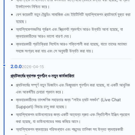
ইনস্টলেশন নিশ্চিত করে।
বেশ কয়েকটি নতুন ট্রেন্ডিং সামাজিক এবং ইউটিলিটি অ্যাপ্লিকেশন প্ল্যাটফর্মে যুক্ত করা
হয়েছে।
অ্যাপ্লিকেশনগুলির পূর্বরূপ এবং স্ক্রিনশট প্রদর্শনে আরও উন্নতি আনা হয়েছে, যা
ব্যবহারকারীদের আরও ভালো ধারণা দেয়।
ব্যবহারকারী প্রতিক্রিয়া সিস্টেম আরও শক্তিশালী করা হয়েছে, যাতে তাদের মতামত
সহজে সংগ্রহ করা যায় এবং সে অনুযায়ী উন্নতি করা যায়।
2.0.0
2026-04-15
প্ল্যাটফর্মের ব্যাপক পুনর্গঠন ও নতুন কার্যকারিতা
প্ল্যাটফর্মের সম্পূর্ণ নতুন ডিজাইন এবং ভিজ্যুয়াল পুনর্গঠন করা হয়েছে, যা একটি আধুনিক
এবং আকর্ষণীয় চেহারা প্রদান করে।
ব্যবহারকারীদের তাৎক্ষণিক সহায়তার জন্য "লাইভ চ্যাট সমর্থন" (Live Chat
Support) ফিচার চালু করা হয়েছে।
অ্যাপ্লিকেশন ডাউনলোডের জন্য একটি অত্যন্ত দ্রুত এবং স্থিতিশীল ইঞ্জিন প্রয়োগ
করা হয়েছে, যা ডাউনলোডের সময় কমিয়ে আনে।
অ্যাপ্লিকেশন ব্যবহারের পরিসংখ্যান এবং পছন্দের তালিকা সহ উন্নত ব্যবহারকারী