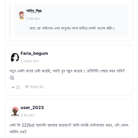
শান্তি_প্রিয়
1 মাস আগে
আহা রে! অফিসের এমন মানুষের সাথে মানিয়ে চলাটা অনেক কঠিন।
Faria_begum
1 সপ্তাহ আগে
নতুন একটা রান্না চেষ্টা করেছি, সবাই খুব পছন্দ করেছে। রেসিপিটা শেয়ার করব নাকি?
🤔
💬 উত্তর দিন
♥ 31
user_2023
2 দিন আগে
কেউ কি 222bd অ্যাপটা ব্যবহার করেছেন? আমি ভাবছি ডাউনলোড করব, এটা কেমন
সার্ভিস দেয়?