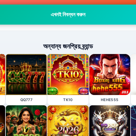
এখনই নিবন্ধন করুন
অন্যান্য জনপ্রিয় ব্র্যান্ড
QQ777
TK10
HEHE555