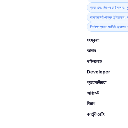
দ্রুত এবং নিরাপদ ডাউনলোড: সু
ব্যবহারকারী-বান্ধব ইন্টারফেস
নির্ভরযোগ্যতা: প্রতিটি অ্যাপের
সংস্করণ
আকার
ডাউনলোড
Developer
প্রয়োজনীয়তা
আপডেট
বিভাগ
কনটেন্ট রেটিং