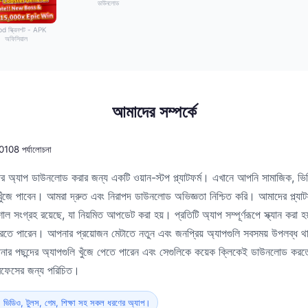
ডাউনলোড
 স্ক্রিনশট - APK
অফিসিয়াল
আমাদের সম্পর্কে
0108 পর্যালোচনা
 অ্যাপ ডাউনলোড করার জন্য একটি ওয়ান-স্টপ প্ল্যাটফর্ম। এখানে আপনি সামাজিক, ভিডি
জে পাবেন। আমরা দ্রুত এবং নিরাপদ ডাউনলোড অভিজ্ঞতা নিশ্চিত করি। আমাদের প্ল্যাট
াল সংগ্রহ রয়েছে, যা নিয়মিত আপডেট করা হয়। প্রতিটি অ্যাপ সম্পূর্ণরূপে স্ক্যান কর
রতে পারেন। আপনার প্রয়োজন মেটাতে নতুন এবং জনপ্রিয় অ্যাপগুলি সবসময় উপলব
র পছন্দের অ্যাপগুলি খুঁজে পেতে পারেন এবং সেগুলিকে কয়েক ক্লিকেই ডাউনলোড করতে
টারফেসের জন্য পরিচিত।
ক, ভিডিও, টুলস, গেম, শিক্ষা সহ সকল ধরণের অ্যাপ।