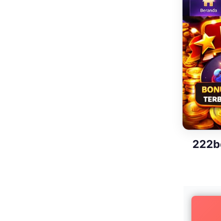
222bd 