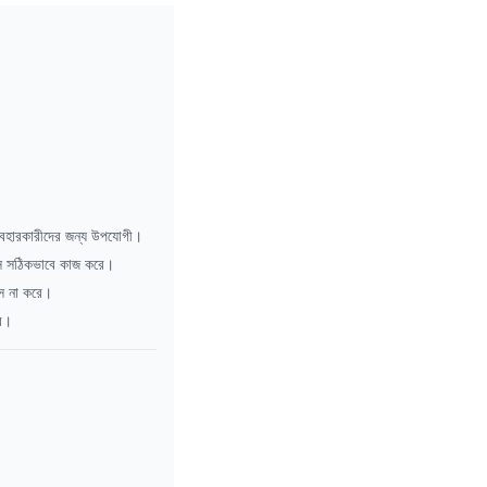
ব্যবহারকারীদের জন্য উপযোগী।
াইসে সঠিকভাবে কাজ করে।
িস না করে।
রে।