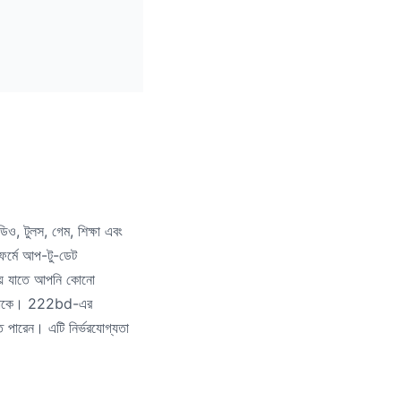
ও, টুলস, গেম, শিক্ষা এবং
ফর্মে আপ-টু-ডেট
া হয় যাতে আপনি কোনো
্ধ থাকে। 222bd-এর
 পারেন। এটি নির্ভরযোগ্যতা