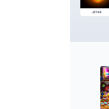
JETA9