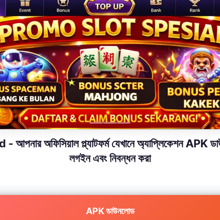
- আপনার অফিসিয়াল প্ল্যাটফর্ম যেখানে অ্যাপ্লিকেশন APK ড
লগইন এবং নিবন্ধন করা
APK ডাউনলোড