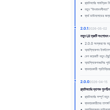
প্ল্যাটফর্মের সামগ্রি
নতুন "উৎপাদনশীলতা" (
ব্যর্থ ডাউনলোডের জন্য
2.0.1
2026-05-02
নতুন UI ত্রুটি সংশোধন ও
2.0.0 সংস্করণের নতুন
অ্যাপ্লিকেশন ইনস্টলেশ
বেশ কয়েকটি নতুন ট্রেন
অ্যাপ্লিকেশনগুলির পূর
ব্যবহারকারী প্রতিক্রি
2.0.0
2026-04-15
প্ল্যাটফর্মের ব্যাপক পুনর্গ
প্ল্যাটফর্মের সম্পূর্ণ
ব্যবহারকারীদের তাৎক
অ্যাপ্লিকেশন ডাউনলোড