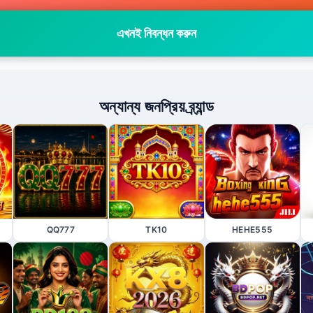
এখনই নিবন্ধন করুন
অন্যান্য জনপ্রিয় ব্র্যান্ড
QQ777
TK10
HEHE555