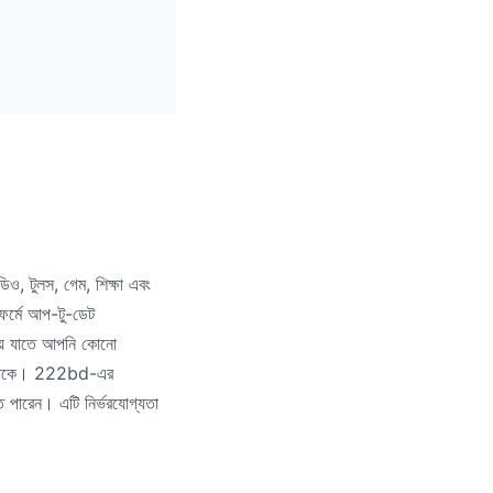
ও, টুলস, গেম, শিক্ষা এবং
ফর্মে আপ-টু-ডেট
া হয় যাতে আপনি কোনো
্ধ থাকে। 222bd-এর
 পারেন। এটি নির্ভরযোগ্যতা