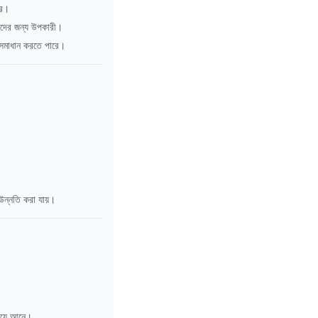
রে।
রীদের জন্য উপকারী।
বং সমাধান করতে পারে।
উন্নতি করা যায়।
িয়ে আনে।