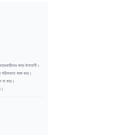
ব্যবহারকারীদের জন্য উপযোগী।
াইসে সঠিকভাবে কাজ করে।
িস না করে।
রে।