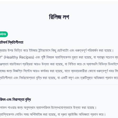
রিলিজ লগ
সর্বশেষ
্যাটফর্ম স্থিতিশীলতা
্রিয়ার উপর ভিত্তি করে ইউজার ইন্টারফেসে কিছু ছোটখাটো এবং গুরুত্বপূর্ণ পরিমার্জন করা হয়েছে।
সিপি" (Healthy Recipes) এবং পুষ্টি বিষয়ক অ্যাপ্লিকেশন যুক্ত করা হয়েছে, যা স্বাস্থ্য সচেতন 
মঞ্জস্যতা যাচাইকরণ প্রক্রিয়া আরও উন্নত করা হয়েছে, যা নিশ্চিত করে যে অ্যাপগুলি বিভিন্ন ডিভ
ের জন্য বিজ্ঞপ্তি সিস্টেম আরও কার্যকর করা হয়েছে, যাতে ব্যবহারকারীরা কোনো গুরুত্বপূর্ণ খবর ম
 স্থিতিশীলতা এবং নির্ভরযোগ্যতা বৃদ্ধি করা হয়েছে, যা একটি মসৃণ এবং ত্রুটিমুক্ত অভিজ্ঞতা প্রদান ক
িদম এবং নিরাপত্তা বৃদ্ধি
ল ফলাফল পাওয়ার জন্য অনুসন্ধান অ্যালগরিদম উল্লেখযোগ্যভাবে উন্নত করা হয়েছে।
ে অ্যাপ্লিকেশন লোডিং সময় অপ্টিমাইজ করা হয়েছে, যা দ্রুত ব্রাউজিং অভিজ্ঞতা প্রদান করে।