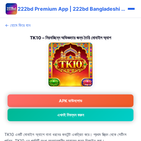
222bd Premium App | 222bd Bangladeshi বাঙালি Reward Login ⚡
← হোমে ফিরে যান
TK10 – নিরবচ্ছিন্ন অভিজ্ঞতার জন্য তৈরি মোবাইল অ্যাপ
APK ডাউনলোড
এখনই নিবন্ধন করুন
TK10 একটি মোবাইল অ্যাপে নানা ধরনের কনটেন্ট একত্রিত করে। প্রথম স্ক্রিন থেকে সেটিংস
পর্যন্ত, TK10 এর প্রতিটি অংশ ব্যবহারকারীর আরামের জন্য ডিজাইন করা।